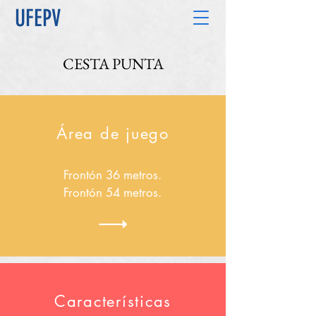
UFEPV
CESTA PUNTA
Área de juego
Frontón 36 metros.
Frontón 54 metros.
Características