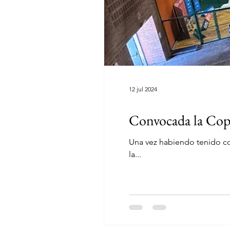
12 jul 2024
Convocada la Cop
Una vez habiendo tenido co
la...