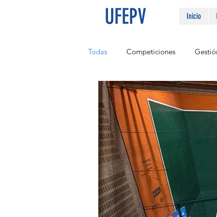
UFEPV
Inicio
Todas
Competiciones
Gestió