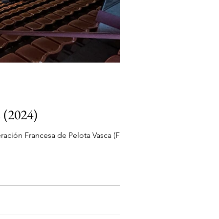
 (2024)
ación Francesa de Pelota Vasca (FFPB) a