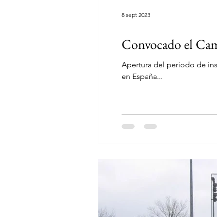
8 sept 2023
Convocado el Cam
Apertura del periodo de in
en España...