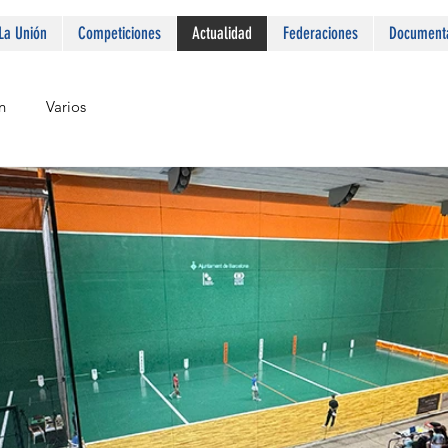
La Unión
Competiciones
Actualidad
Federaciones
Document
n
Varios