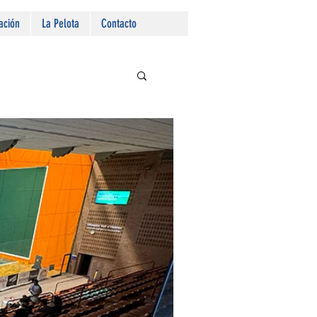
ación
La Pelota
Contacto