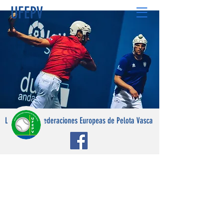
UFEPV
La Unión de Federaciones Europeas de Pelota Vasca